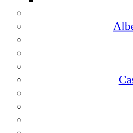
Albe
Ca