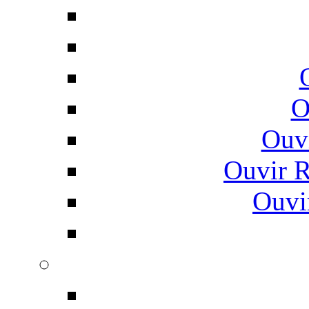
O
Ouv
Ouvir 
Ouvi