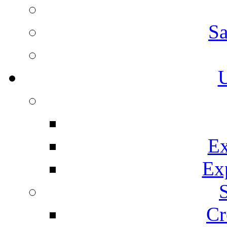
Sa
U
Ex
Ex
Cr