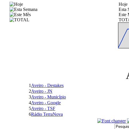
Hoje
Esta
Este 
TOT
1
Aveiro - Destakes
2
Aveiro - JN
3
Aveiro - Município
4
Aveiro - Google
5
Aveiro - TSF
6
Rádio TerraNova