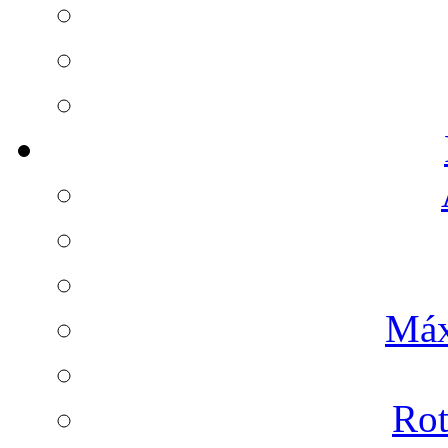
Máx
Rot