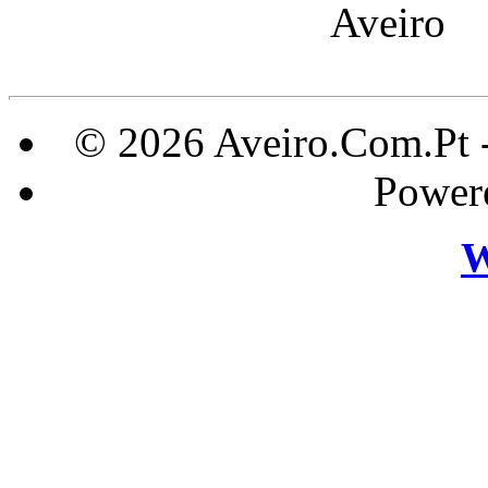
Aveir
© 2026 Aveiro.Com.Pt 
Power
W