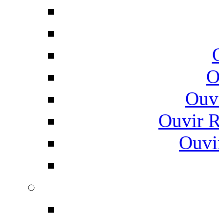
O
Ouv
Ouvir 
Ouvi