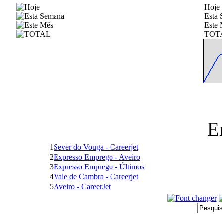
Hoje
Esta
Este 
TOT
E
1
Sever do Vouga - Careerjet
2
Expresso Emprego - Aveiro
3
Expresso Emprego - Últimos
4
Vale de Cambra - Careerjet
5
Aveiro - CareerJet