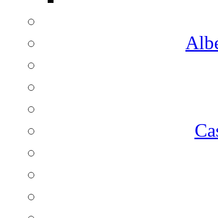
Albe
Ca