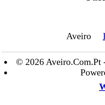
Aveiro
© 2026 Aveiro.Com.Pt 
Power
W