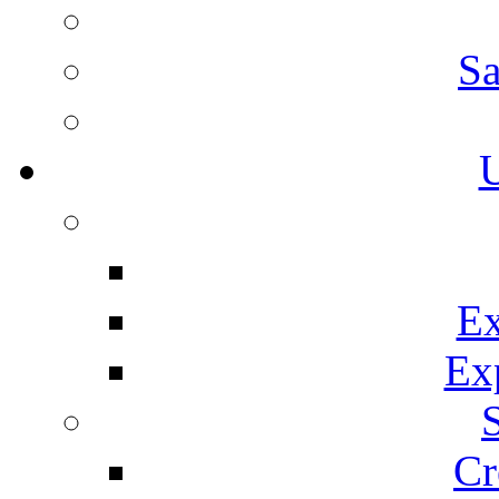
Sa
U
Ex
Ex
Cr