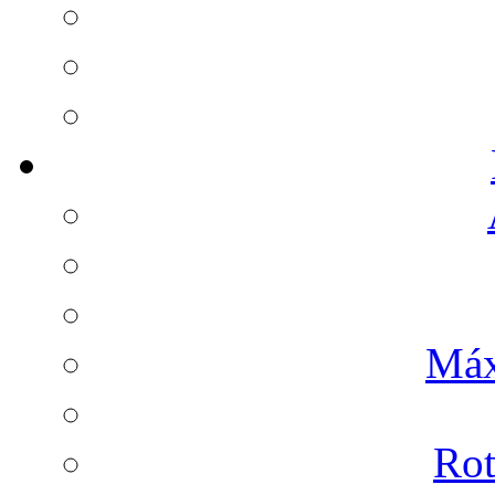
Máx
Rot