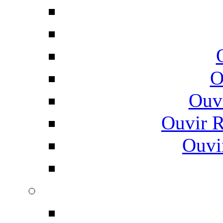
O
Ouv
Ouvir 
Ouvi