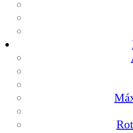
Máx
Rot