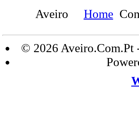
Aveiro
Home
Con
© 2026 Aveiro.Com.Pt 
Power
W