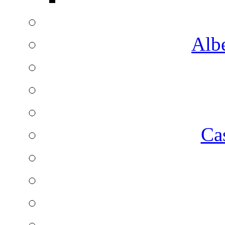
Albe
Ca