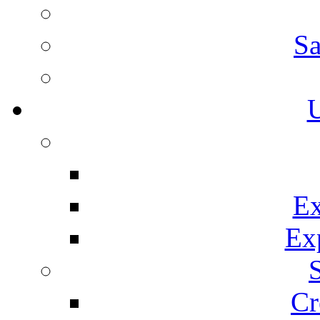
Sa
U
Ex
Ex
Cr