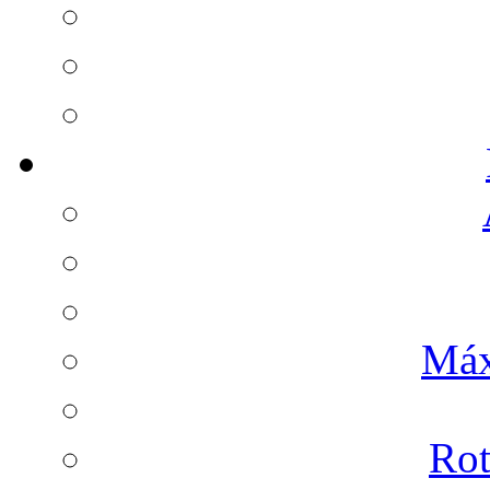
Máx
Rot