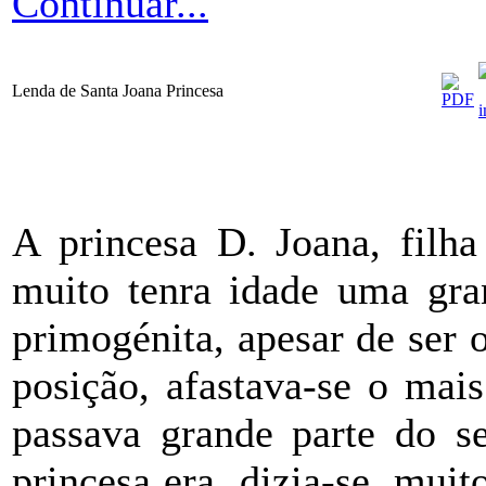
Continuar...
Lenda de Santa Joana Princesa
A princesa D. Joana, filha
muito tenra idade uma gran
primogénita, apesar de ser 
posição, afastava-se o mais
passava grande parte do s
princesa era, dizia-se, muit