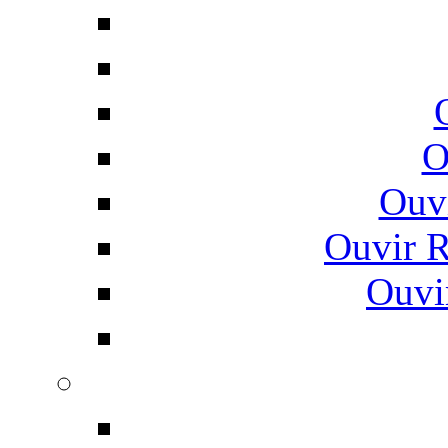
O
Ouv
Ouvir 
Ouvi