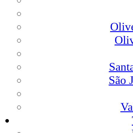
Oliv
Oli
Sant
São 
Va