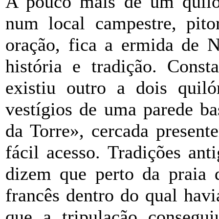
A pouco mais de um quilóm
num local campestre, pitor
oração, fica a ermida de 
história e tradição. Const
existiu outro a dois quil
vestígios de uma parede ba
da Torre», cercada present
fácil acesso. Tradições ant
dizem que perto da praia 
francês dentro do qual ha
que a tripulação consegui