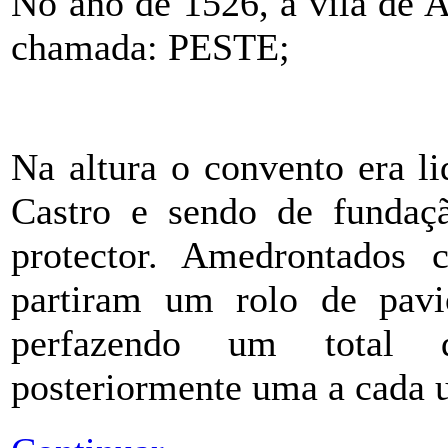
No ano de 1526, a vila de 
chamada: PESTE;
Na altura o convento era li
Castro e sendo de fundaçã
protector. Amedrontados
partiram um rolo de pavi
perfazendo um total 
posteriormente uma a cada 