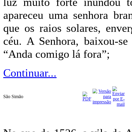
luz muito forte inundou t
apareceu uma senhora bran
que os raios solares, env
céu. A Senhora, baixou-se 
“Anda comigo lá fora”;
Continuar...
São Simão