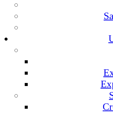
Sa
U
Ex
Ex
Cr