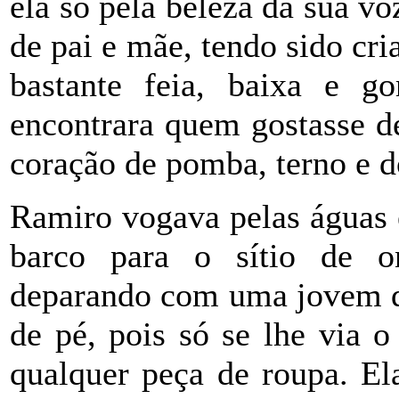
ela só pela beleza da sua v
de pai e mãe, tendo sido cr
bastante feia, baixa e g
encontrara quem gostasse d
coração de pomba, terno e d
Ramiro vogava pelas águas 
barco para o sítio de o
deparando com uma jovem qu
de pé, pois só se lhe via 
qualquer peça de roupa. El