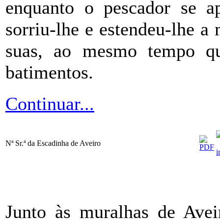
enquanto o pescador se ap
sorriu-lhe e estendeu-lhe a
suas, ao mesmo tempo qu
batimentos.
Continuar...
Nª Sr.ª da Escadinha de Aveiro
Junto às muralhas de Ave