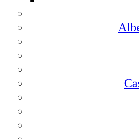
Albe
Ca