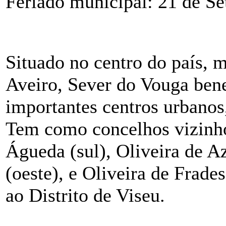
Feriado municipal: 21 de S
Situado no centro do país, 
Aveiro, Sever do Vouga ben
importantes centros urbanos
Tem como concelhos vizinho
Águeda (sul), Oliveira de A
(oeste), e Oliveira de Frades
ao Distrito de Viseu.