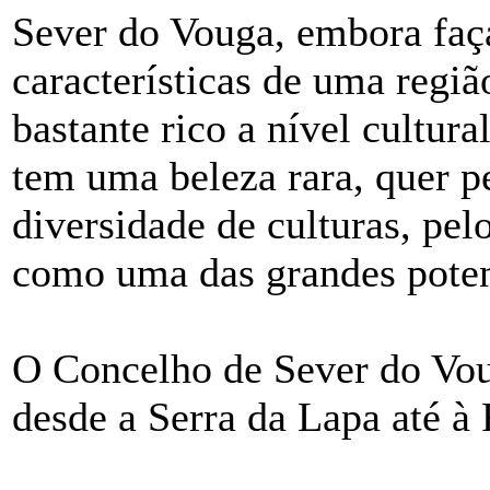
Sever do Vouga, embora faça
características de uma regi
bastante rico a nível cultura
tem uma beleza rara, quer pe
diversidade de culturas, pel
como uma das grandes poten
O Concelho de Sever do Vou
desde a Serra da Lapa até à 