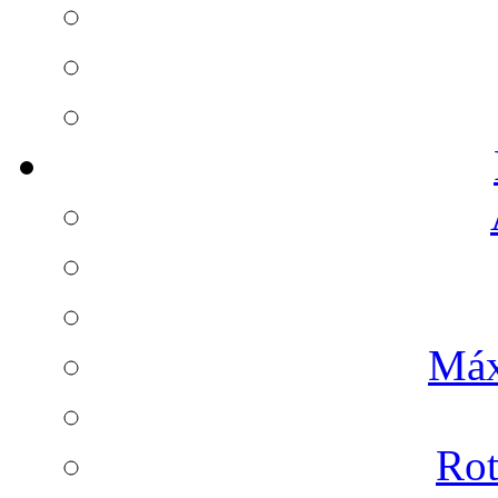
Máx
Rot