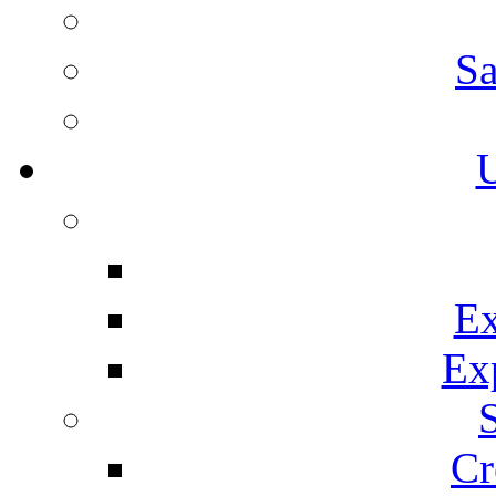
Sa
U
Ex
Ex
Cr