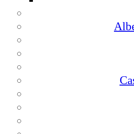
Albe
Ca