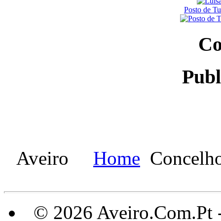
Posto de T
Co
Publ
Aveiro
Home
Concelh
© 2026 Aveiro.Com.Pt 