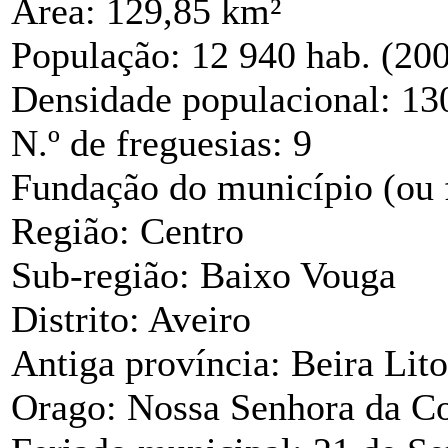
Área: 129,85 km²
População: 12 940 hab. (20
Densidade populacional: 13
N.º de freguesias: 9
Fundação do município (ou f
Região: Centro
Sub-região: Baixo Vouga
Distrito: Aveiro
Antiga província: Beira Lito
Orago: Nossa Senhora da C