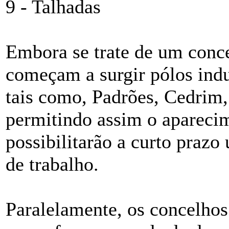
9 - Talhadas
Embora se trate de um conce
começam a surgir pólos indus
tais como, Padrões, Cedrim,
permitindo assim o aparecim
possibilitarão a curto praz
de trabalho.
Paralelamente, os concelhos