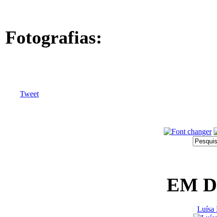
Fotografias:
Tweet
EM 
Luísa 