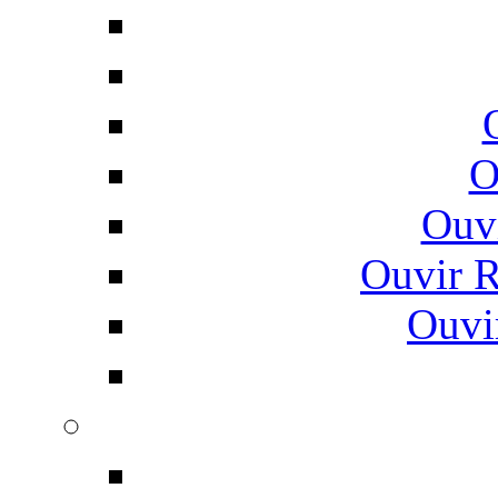
O
Ouv
Ouvir 
Ouvi