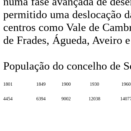
numa fase avançada de dese
permitido uma deslocação d
centros como Vale de Cambr
de Frades, Águeda, Aveiro e
População do concelho de S
1801
1849
1900
1930
1960
4454
6394
9002
12038
1407