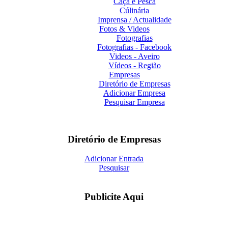
Caça e Pesca
Cúlinária
Imprensa / Actualidade
Fotos & Videos
Fotografias
Fotografias - Facebook
Videos - Aveiro
Vídeos - Região
Empresas
Diretório de Empresas
Adicionar Empresa
Pesquisar Empresa
Diretório de Empresas
Adicionar Entrada
Pesquisar
Publicite Aqui