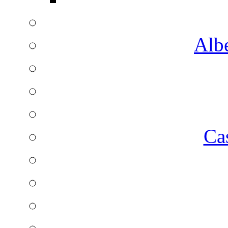
Albe
Ca