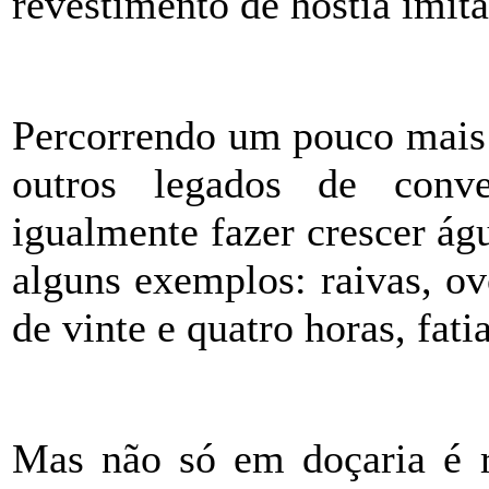
revestimento de hóstia imit
Percorrendo um pouco mais 
outros legados de conve
igualmente fazer crescer á
alguns exemplos: raivas, ov
de vinte e quatro horas, fati
Mas não só em doçaria é r