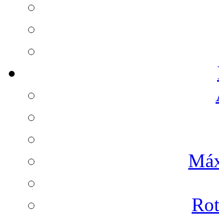
Máx
Rot