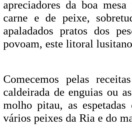
apreciadores da boa mesa 
carne e de peixe, sobretu
apaladados pratos dos pe
povoam, este litoral lusitano
Comecemos pelas receitas
caldeirada de enguias ou a
molho pitau, as espetadas 
vários peixes da Ria e do ma