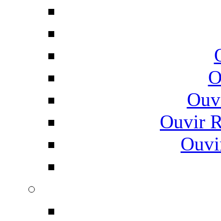
O
Ouv
Ouvir 
Ouvi