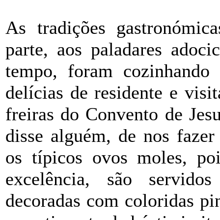
As tradições gastronómic
parte, aos paladares adoci
tempo, foram cozinhando 
delícias de residente e vis
freiras do Convento de Jes
disse alguém, de nos fazer
os típicos ovos moles, po
excelência, são servido
decoradas com coloridas pi