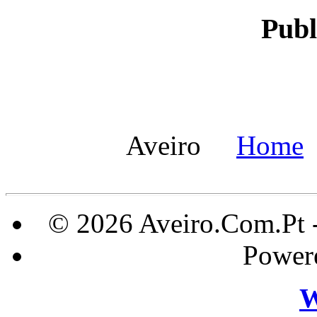
Publ
Aveiro
Home
© 2026 Aveiro.Com.Pt 
Power
W