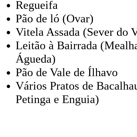
Regueifa
Pão de ló (Ovar)
Vitela Assada (Sever do 
Leitão à Bairrada (Mealha
Águeda)
Pão de Vale de Ílhavo
Vários Pratos de Bacalha
Petinga e Enguia)