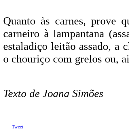
Quanto às carnes, prove q
carneiro à lampantana (ass
estaladiço leitão assado, a 
o chouriço com grelos ou, ai
Texto de Joana Simões
Tweet