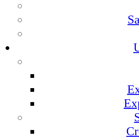
Sa
U
Ex
Ex
Cr