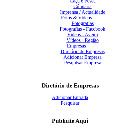
Caça e Pesca
Cúlinária
Imprensa / Actualidade
Fotos & Videos
Fotografias
Fotografias - Facebook
Videos - Aveiro
Vídeos - Região
Empresas
Diretório de Empresas
Adicionar Empresa
Pesquisar Empresa
Diretório de Empresas
Adicionar Entrada
Pesquisar
Publicite Aqui