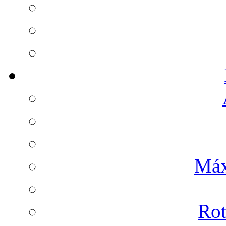
Máx
Rot