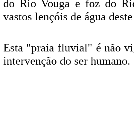
do Rio Vouga e foz do Rio
vastos lençóis de água deste 
Esta "praia fluvial" é não v
intervenção do ser humano.