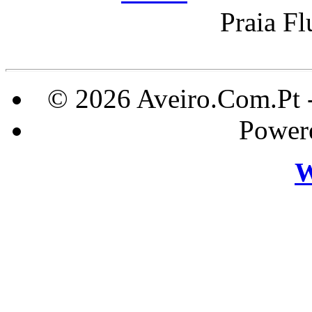
Praia F
© 2026 Aveiro.Com.Pt 
Power
W