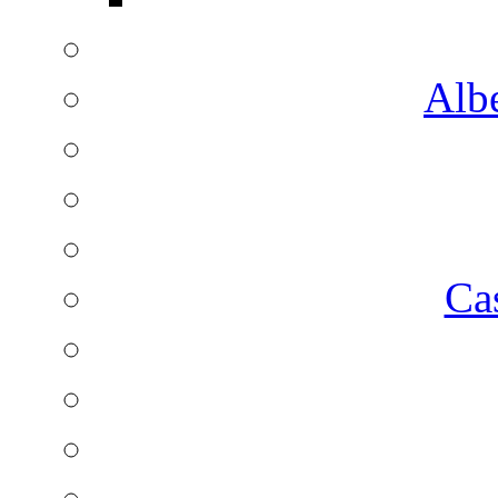
Albe
Ca