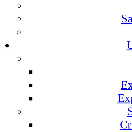
Sa
U
Ex
Ex
Cr