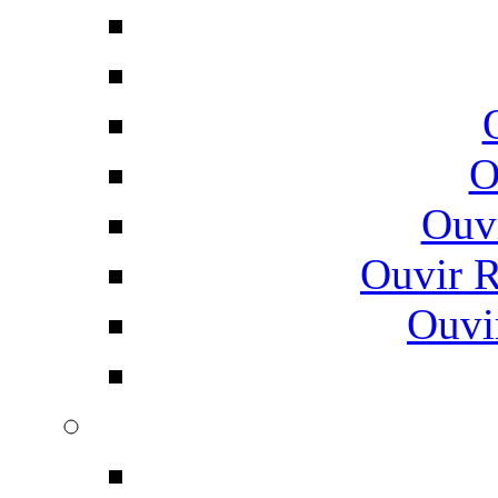
O
Ouv
Ouvir 
Ouvi