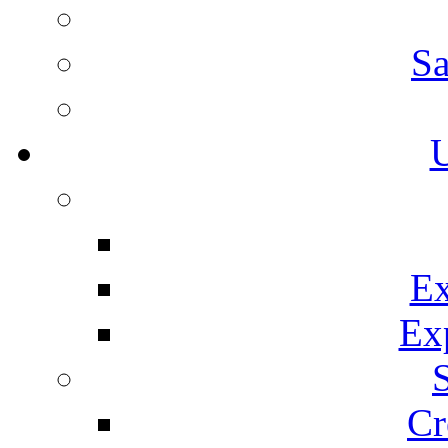
Sa
U
Ex
Ex
Cr