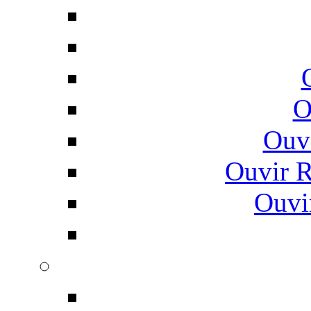
O
Ouv
Ouvir 
Ouvi