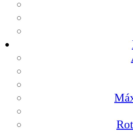
Máx
Rot