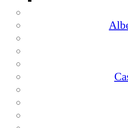
Albe
Ca