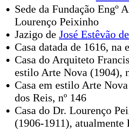
Sede da Fundação Engº An
Lourenço Peixinho
Jazigo de
José Estêvão d
Casa datada de 1616, na 
Casa do Arquiteto Franci
estilo Arte Nova (1904),
Casa em estilo Arte Nova
dos Reis, nº 146
Casa do Dr. Lourenço Pei
(1906-1911), atualmente 