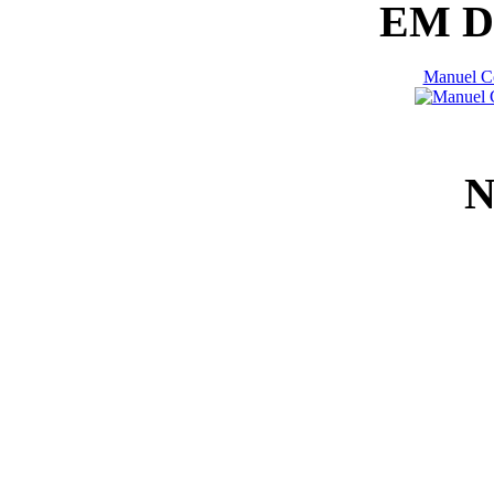
EM 
Manuel Co
N