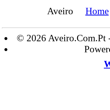
Aveiro
Home
© 2026 Aveiro.Com.Pt 
Power
W