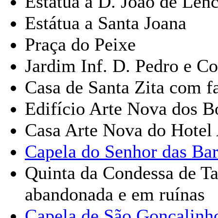
Estátua a D. João de Lenc
Estátua a Santa Joana
Praça do Peixe
Jardim Inf. D. Pedro e Co
Casa de Santa Zita com f
Edifício Arte Nova dos 
Casa Arte Nova do Hotel
Capela do Senhor das Bar
Quinta da Condessa de Ta
abandonada e em ruínas
Capela de São Gonçalinh