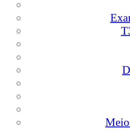
Exa
T
D
Meio