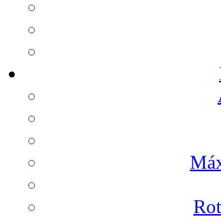
Máx
Rot