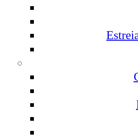
Estrei