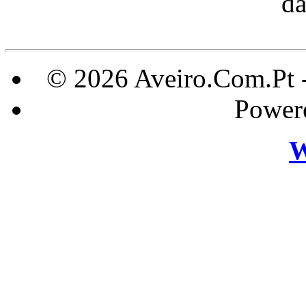
d
© 2026 Aveiro.Com.Pt 
Power
W