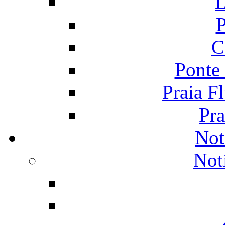
L
P
C
Ponte
Praia F
Pra
Not
Not