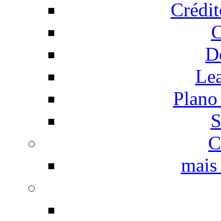
Crédi
C
D
Le
Plano
S
C
mais