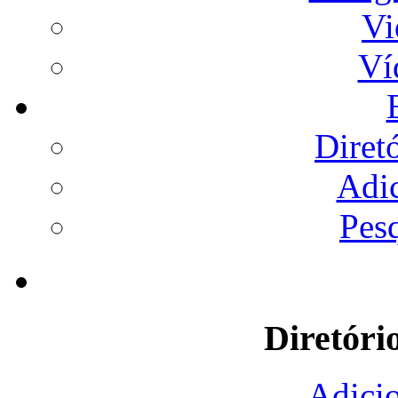
Vi
Ví
Diret
Adi
Pes
Diretóri
Adicio