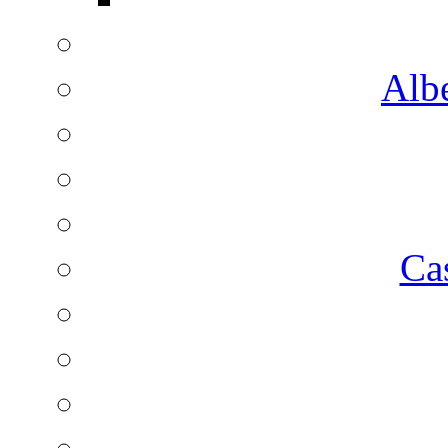
Albe
Ca