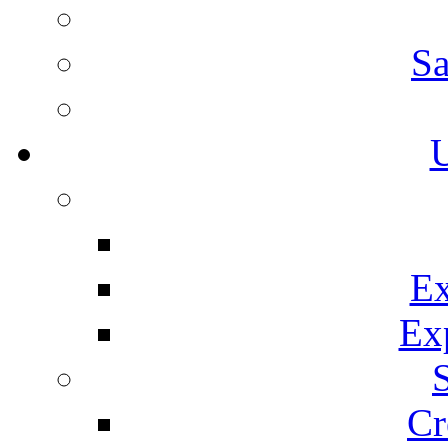
Sa
U
Ex
Ex
Cr