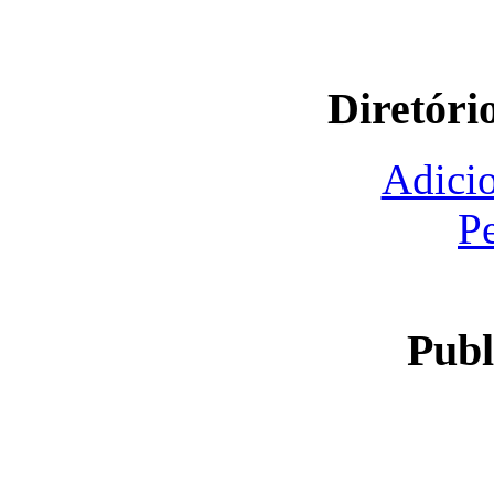
Diretóri
Adicio
P
Publ