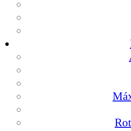
Máx
Rot