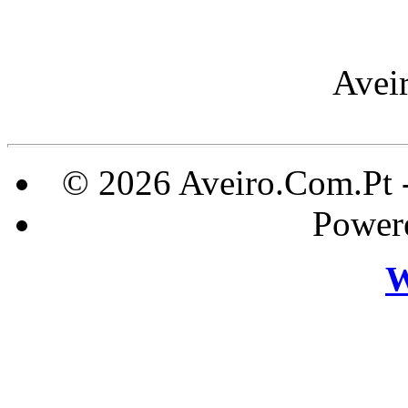
Ave
© 2026 Aveiro.Com.Pt 
Power
W