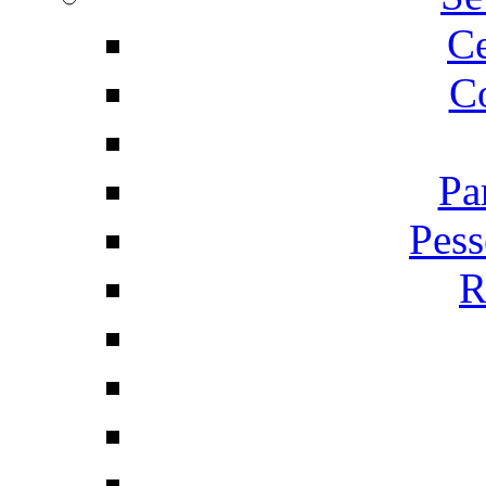
C
Co
Pa
Pess
R