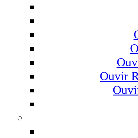
O
Ouv
Ouvir 
Ouvi