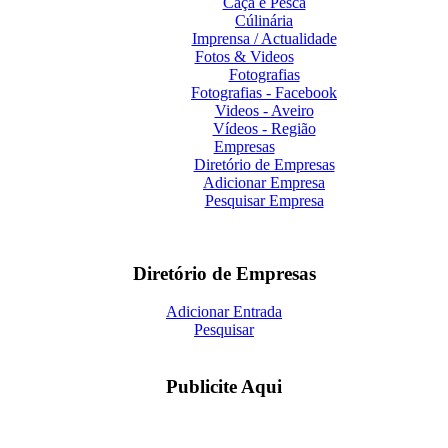
Caça e Pesca
Cúlinária
Imprensa / Actualidade
Fotos & Videos
Fotografias
Fotografias - Facebook
Videos - Aveiro
Vídeos - Região
Empresas
Diretório de Empresas
Adicionar Empresa
Pesquisar Empresa
Diretório de Empresas
Adicionar Entrada
Pesquisar
Publicite Aqui