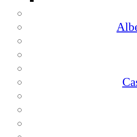
Albe
Ca