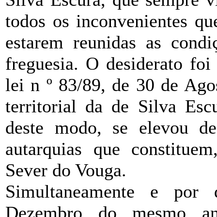
todos os inconvenientes qu
estarem reunidas as condi
freguesia. O desiderato fo
lei n º 83/89, de 30 de Ag
territorial da de Silva Es
deste modo, se elevou d
autarquias que constituem
Sever do Vouga.
Simultaneamente e por 
Dezembro do mesmo an