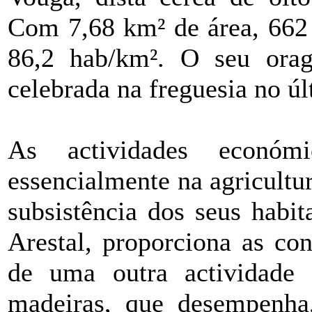
Com 7,68 km² de área, 662 
86,2 hab/km². O seu ora
celebrada na freguesia no ú
As actividades económ
essencialmente na agricultur
subsistência dos seus habi
Arestal, proporciona as con
de uma outra actividade 
madeiras, que desempenha