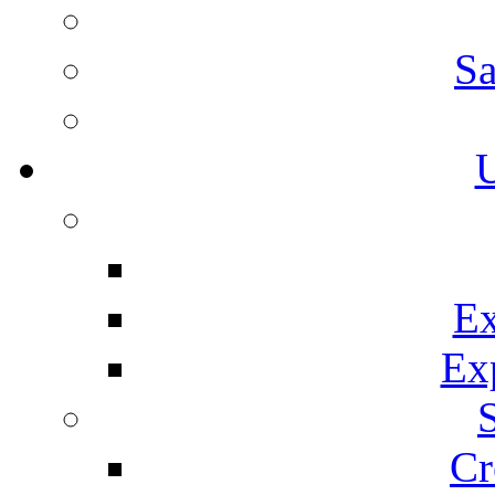
Sa
U
Ex
Ex
Cr