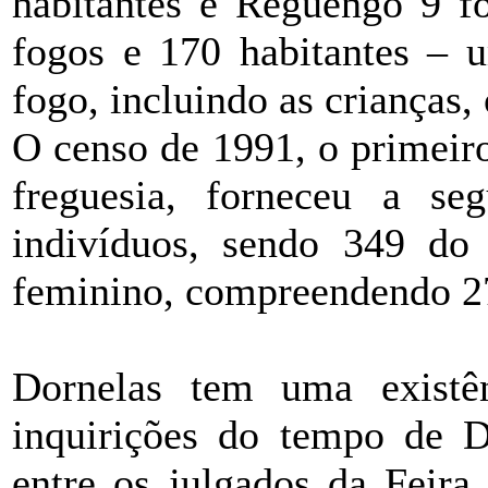
habitantes e Reguengo 9 fo
fogos e 170 habitantes – u
fogo, incluindo as crianças
O censo de 1991, o primeiro
freguesia, forneceu a seg
indivíduos, sendo 349 do
feminino, compreendendo 27
Dornelas tem uma existên
inquirições do tempo de D
entre os julgados da Feira