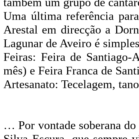
também um grupo de cantare
Uma última referência para
Arestal em direcção a Dorn
Lagunar de Aveiro é simple
Feiras: Feira de Santiago-
mês) e Feira Franca de Sant
Artesanato: Tecelagem, tanoa
… Por vontade soberana do p
Silva Escura, que sempre v