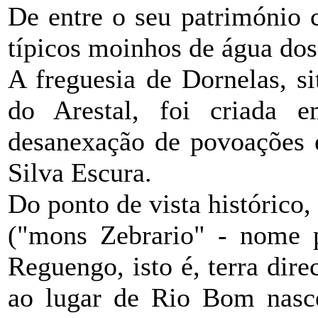
De entre o seu património c
típicos moinhos de água dos
A freguesia de Dornelas, s
do Arestal, foi criada
desanexação de povoações e
Silva Escura.
Do ponto de vista histórico,
("mons Zebrario" - nome p
Reguengo, isto é, terra dire
ao lugar de Rio Bom nasce