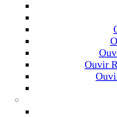
O
Ouv
Ouvir 
Ouvi