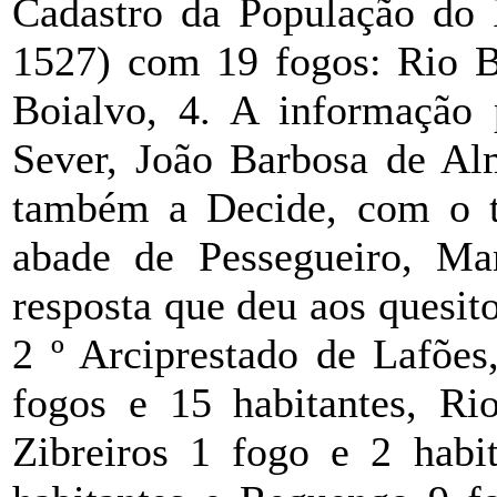
Cadastro da População do
1527) com 19 fogos: Rio Bo
Boialvo, 4. A informação 
Sever, João Barbosa de Alm
também a Decide, com o t
abade de Pessegueiro, Ma
resposta que deu aos quesit
2 º Arciprestado de Lafões
fogos e 15 habitantes, Ri
Zibreiros 1 fogo e 2 habi