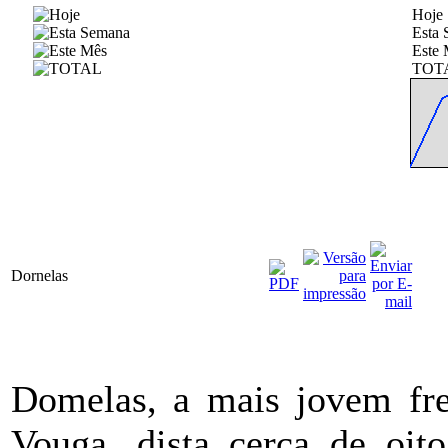
Hoje
Esta
Este 
TOT
Dornelas
Domelas, a mais jovem fre
Vouga, dista cerca de oito