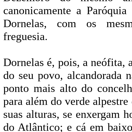
canonicamente a Paróquia
Dornelas, com os mesmo
freguesia.
Dornelas é, pois, a neófita,
do seu povo, alcandorada n
ponto mais alto do concelh
para além do verde alpestre
suas alturas, se enxergam h
do Atlântico; e cá em baix