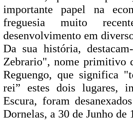
importante papel na eco
freguesia muito rece
desenvolvimento em diverso
Da sua história, destacam
Zebrario", nome primitivo 
Reguengo, que significa "t
rei” estes dois lugares, i
Escura, foram desanexados
Dornelas, a 30 de Junho de 