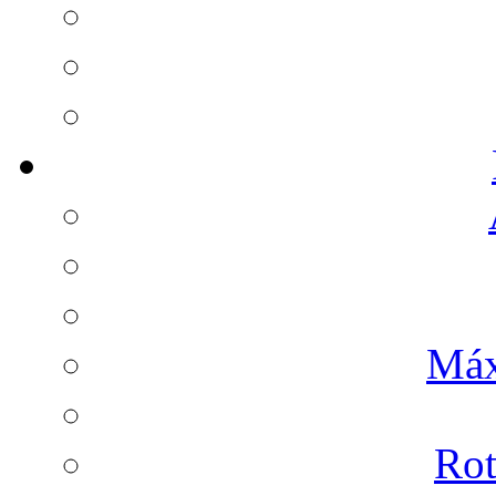
Máx
Rot