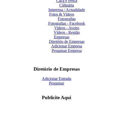
Caça e Pesca
Cúlinária
Imprensa / Actualidade
Fotos & Videos
Fotografias
Fotografias - Facebook
Videos - Aveiro
Vídeos - Região
Empresas
Diretório de Empresas
Adicionar Empresa
Pesquisar Empresa
Diretório de Empresas
Adicionar Entrada
Pesquisar
Publicite Aqui