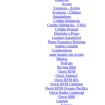
Aveiro
Expresso - Aveiro
Expresso - Últimos
Simuladores
Crédito Habitação
Crédito Habitação - VMA
Crédito Pessoal
Depósito a Prazo
Leasing Automóvel
Plano Poupança Reforma
Salário Líquido
Combustíveis
mais baratos em Aveiro
Musica
Notícias
Revista Blitz
Ouvir RFM
Ouvir Antena3
Ouvir RFM 80's
Ouvir RFM Clubbing
Ouvir RFM Oceano Pacifico
Ouvir Radio Comercial
Ouvir M80
Cinema