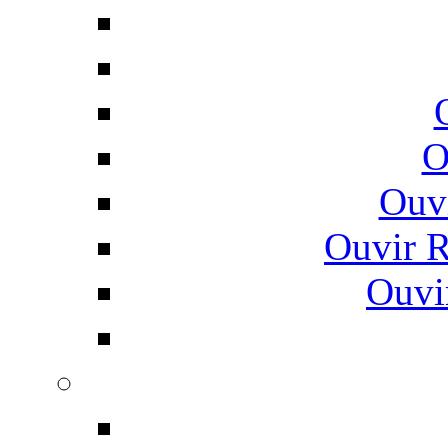
O
Ouv
Ouvir 
Ouvi