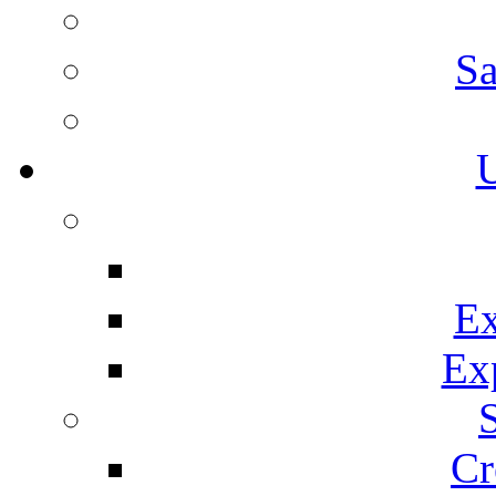
Sa
U
Ex
Ex
Cr