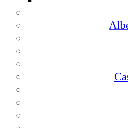
Albe
Ca