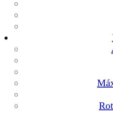
Máx
Rot