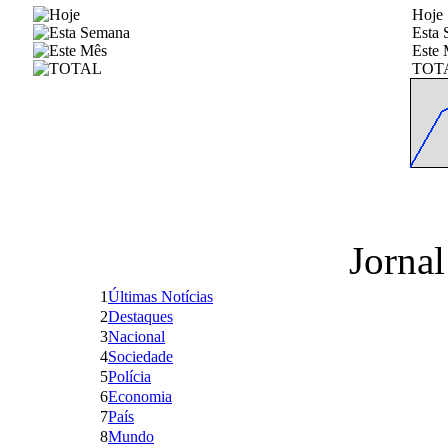
Hoje
Esta
Este 
TOT
Jornal
1
Últimas Notícias
2
Destaques
3
Nacional
4
Sociedade
5
Polícia
6
Economia
7
País
8
Mundo