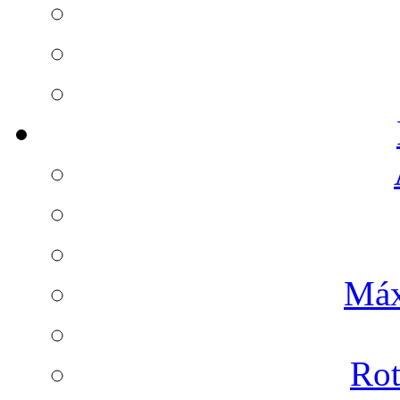
Máx
Rot