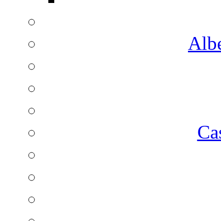
Albe
Ca