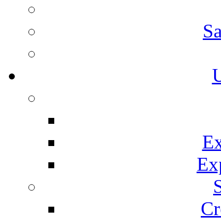
Sa
U
Ex
Ex
Cr