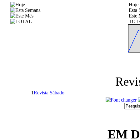
Hoje
Esta
Este 
TOT
Revi
1
Revista Sábado
EM 