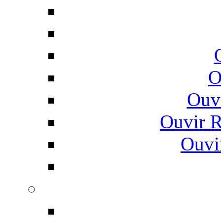
O
Ouv
Ouvir 
Ouvi