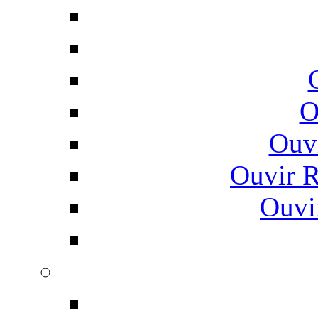
O
Ouv
Ouvir 
Ouvi