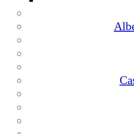
Albe
Ca