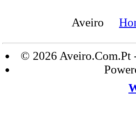
Aveiro
Ho
© 2026 Aveiro.Com.Pt 
Power
W