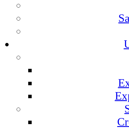
Sa
U
Ex
Ex
Cr