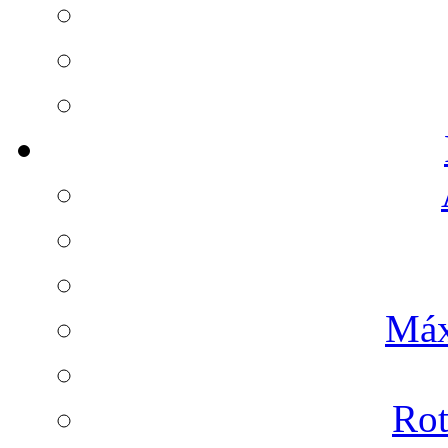
Máx
Rot