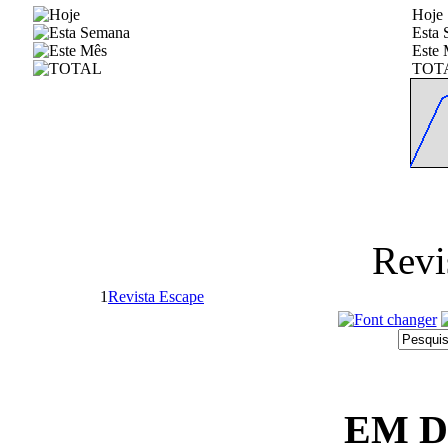
Hoje
Esta
Este 
TOT
Revi
1
Revista Escape
EM 