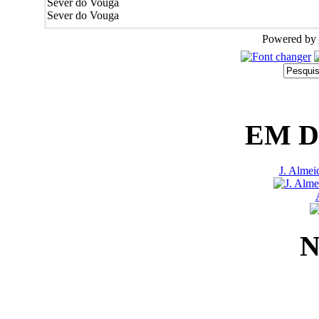
Sever do Vouga
Sever do Vouga
Powered by
EM 
J. Almei
N