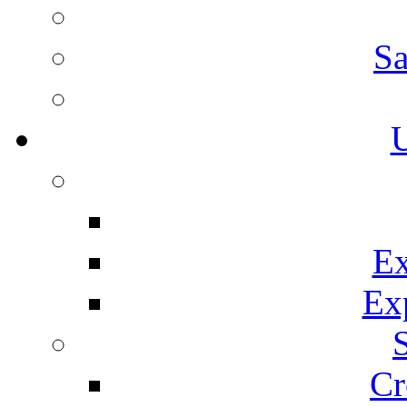
Sa
U
Ex
Ex
Cr