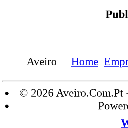
Publ
Aveiro
Home
Empr
© 2026 Aveiro.Com.Pt 
Power
W