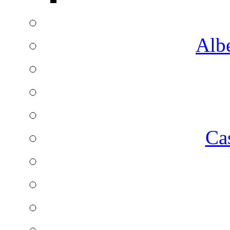
Albe
Ca