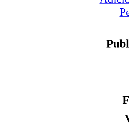
P
Publ
F