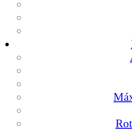
Máx
Rot