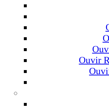
O
Ouv
Ouvir 
Ouvi