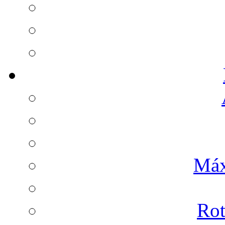
Máx
Rot