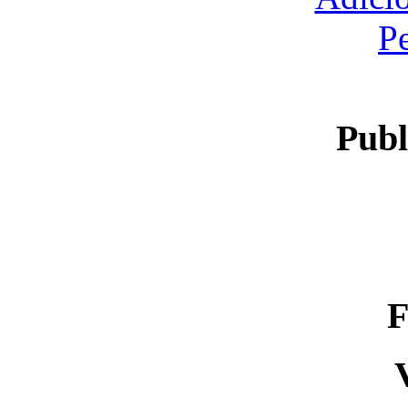
P
Publ
F