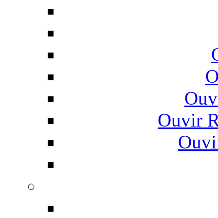
O
Ouv
Ouvir 
Ouvi