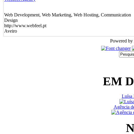
Web Development, Web Marketing, Web Hosting, Communication
Design
http://www.webfeel.pt
Aveiro
Powered by
EM 
Luísa 
Agência d
N