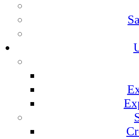
Sa
U
Ex
Ex
Cr