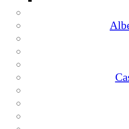
Albe
Ca