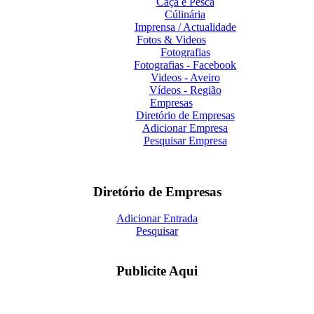
Caça e Pesca
Cúlinária
Imprensa / Actualidade
Fotos & Videos
Fotografias
Fotografias - Facebook
Videos - Aveiro
Vídeos - Região
Empresas
Diretório de Empresas
Adicionar Empresa
Pesquisar Empresa
Diretório de Empresas
Adicionar Entrada
Pesquisar
Publicite Aqui